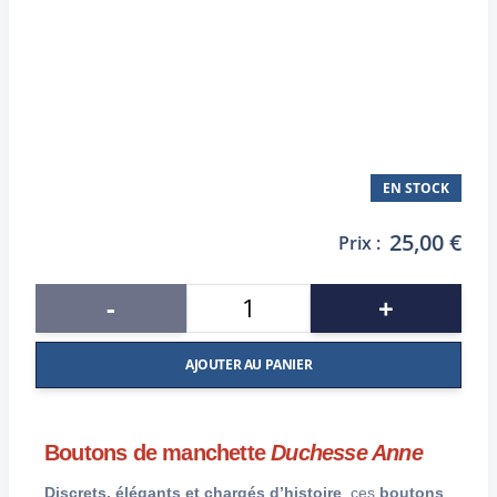
EN STOCK
25,00 €
Prix :
-
+
AJOUTER AU PANIER
Boutons de manchette
Duchesse Anne
Discrets, élégants et chargés d’histoire
, ces
boutons