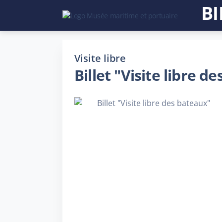
BI
Visite libre
Billet "Visite libre d