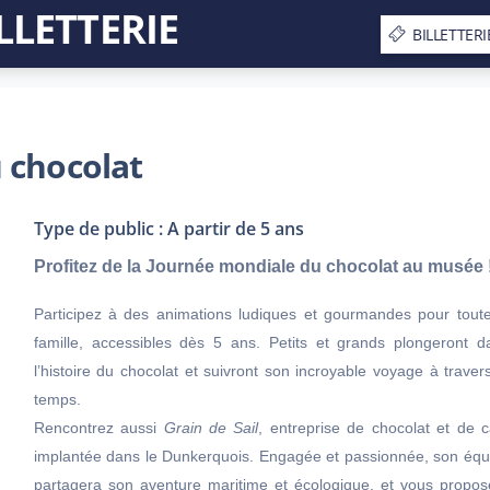
LLETTERIE
BILLETTERI
 chocolat
Type de public : A partir de 5 ans
Profitez de la Journée mondiale du chocolat au musée 
Participez à des animations ludiques et gourmandes pour toute
famille, accessibles dès 5 ans. Petits et grands plongeront d
l’histoire du chocolat et suivront son incroyable voyage à traver
temps.
Rencontrez aussi
Grain de Sail
, entreprise de chocolat et de c
implantée dans le Dunkerquois. Engagée et passionnée, son équ
partagera son aventure maritime et écologique, et vous propos