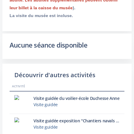
adulte. Les adultes supplémentaires peuvent obtenir
leur billet à la caisse du musée
).
La visite du musée est incluse.
Aucune séance disponible
Découvrir d'autres activités
ACTIVITÉ
Visite guidée du voilier-école Duchesse Anne
Visite guidée
Visite guidée exposition "Chantiers navals : archives photographiques d’une histoire industrielle dunkerquoise"
Visite guidée