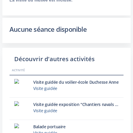
La visite du musée est incluse.
Aucune séance disponible
Découvrir d'autres activités
ACTIVITÉ
Visite guidée du voilier-école Duchesse Anne
Visite guidée
Visite guidée exposition "Chantiers navals : archives photographiques d’une histoire industrielle dunkerquoise"
Visite guidée
Balade portuaire
Visite guidée