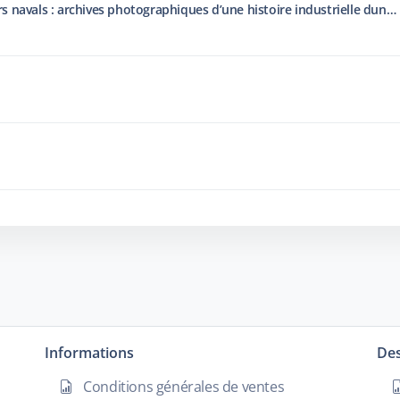
Visite guidée exposition "Chantiers navals : archives photographiques d’une histoire industrielle dunkerquoise"
Informations
Des
Conditions générales de ventes