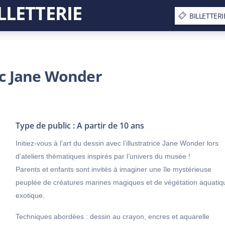
LLETTERIE
BILLETTERI
ec Jane Wonder
Type de public : A partir de 10 ans
Initiez-vous à l’art du dessin avec l’illustratrice Jane Wonder lors
d’ateliers thématiques inspirés par l’univers du musée !
Parents et enfants sont invités à imaginer une île mystérieuse
peuplée de créatures marines magiques et de végétation aquatiq
exotique.
Techniques abordées : dessin au crayon, encres et aquarelle