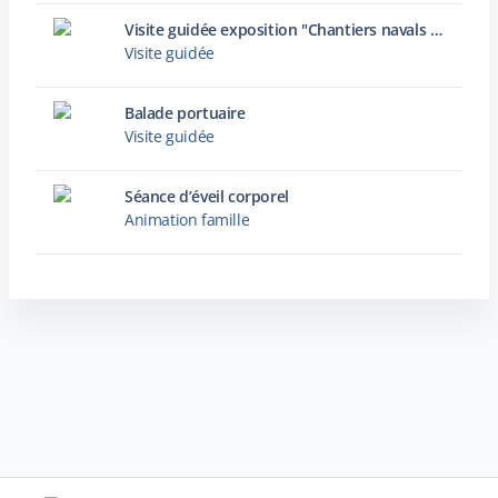
Visite guidée exposition "Chantiers navals : archives photographiques d’une histoire industrielle dunkerquoise"
Visite guidée
Balade portuaire
Visite guidée
Séance d’éveil corporel
Animation famille